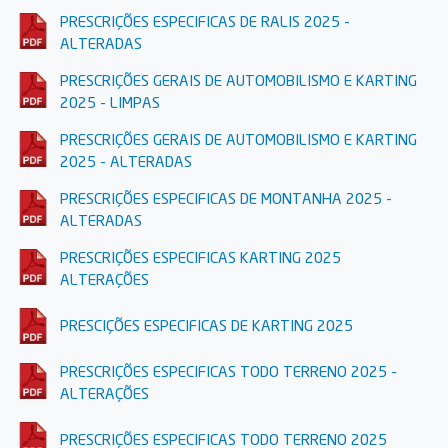
PRESCRIÇÕES ESPECIFICAS DE RALIS 2025 -
ALTERADAS
PRESCRIÇÕES GERAIS DE AUTOMOBILISMO E KARTING
2025 - LIMPAS
PRESCRIÇÕES GERAIS DE AUTOMOBILISMO E KARTING
2025 - ALTERADAS
PRESCRIÇÕES ESPECIFICAS DE MONTANHA 2025 -
ALTERADAS
PRESCRIÇÕES ESPECIFICAS KARTING 2025
ALTERAÇÕES
PRESCIÇÕES ESPECIFICAS DE KARTING 2025
PRESCRIÇÕES ESPECIFICAS TODO TERRENO 2025 -
ALTERAÇÕES
PRESCRIÇÕES ESPECIFICAS TODO TERRENO 2025