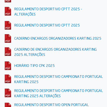
REGULAMENTO DESPORTIVO CPTT 2025 -
ALTERAÇÕES
REGULAMENTO DESPORTIVO CPTT 2025
CADERNO ENCARGOS ORGANIZADORES KARTING 2025
CADERNO DE ENCARGOS ORGANIZADORES KARTING
2025 ALTERAÇÕES
HORÁRIO TIPO CPK 2025
REGULAMENTO DESPORTIVO CAMPEONATO PORTUGAL
KARTING 2025
REGULAMENTO DESPORTIVO CAMPEONATO PORTUGAL
KARTING 2025 ALTERAÇÕES
REGULAMENTO DESPORTIVO OPEN PORTUGAL