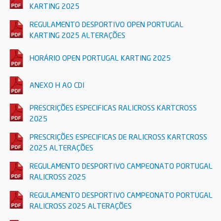
KARTING 2025
REGULAMENTO DESPORTIVO OPEN PORTUGAL
KARTING 2025 ALTERAÇÕES
HORÁRIO OPEN PORTUGAL KARTING 2025
ANEXO H AO CDI
PRESCRIÇÕES ESPECIFICAS RALICROSS KARTCROSS
2025
PRESCRIÇÕES ESPECIFICAS DE RALICROSS KARTCROSS
2025 ALTERAÇÕES
REGULAMENTO DESPORTIVO CAMPEONATO PORTUGAL
RALICROSS 2025
REGULAMENTO DESPORTIVO CAMPEONATO PORTUGAL
RALICROSS 2025 ALTERAÇÕES