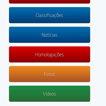
Classificações
Notícias
Homologações
Fotos
Videos