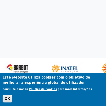
Este website utiliza cookies com o objetivo de
melhorar a experiência global do utilizador
Fale Connosco
Portal Online
Arquivo
Consulte a nossa
Política de Cookies
para mais informações.
Previous
OK
Termos e Condições | Política de Privacidade |
Política de Cookies