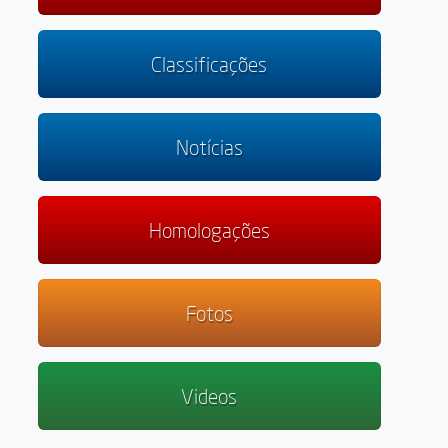
Classificações
Notícias
Homologações
Fotos
Videos