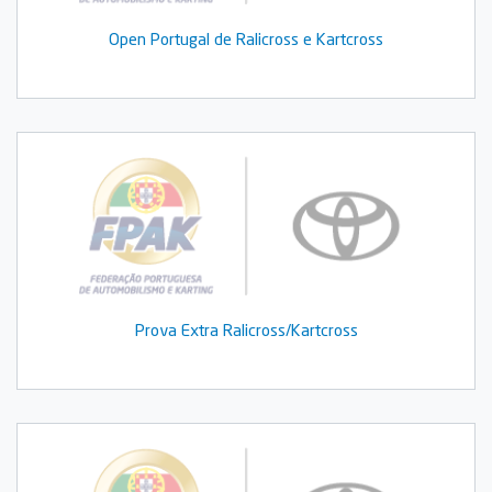
Open Portugal de Ralicross e Kartcross
Prova Extra Ralicross/Kartcross