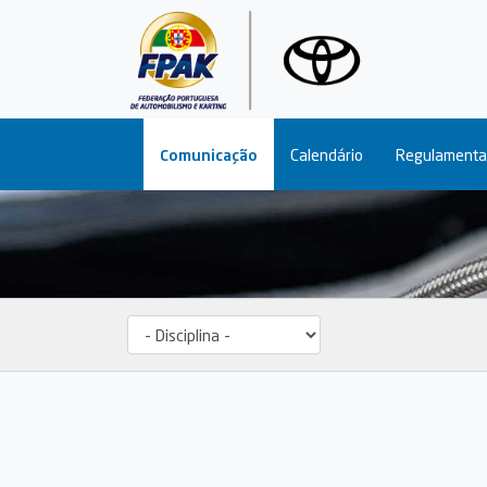
Main navigation
Comunicação
Calendário
Regulamenta
Disciplina