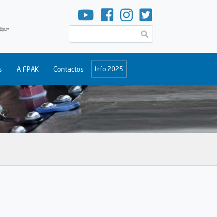
Pesquisar
s
A FPAK
Contactos
Info 2025